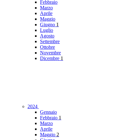
Febbraio
Marzo
Aprile
Maggio
Giugno
1
Luglio
Agosto
Settembre
Ottobre
Novembre
Dicembre
1
2024
Gennaio
Febbraio
1
Marzo
Aprile
Maggio
2