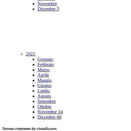
Novembre
Dicembre
5
2022
Gennaio
Febbraio
Marzo
Aprile
Maggio
Giugno
Luglio
Agosto
Settembre
Ottobre
Novembre
24
Dicembre
60
Nessun contenuto da visualizzare