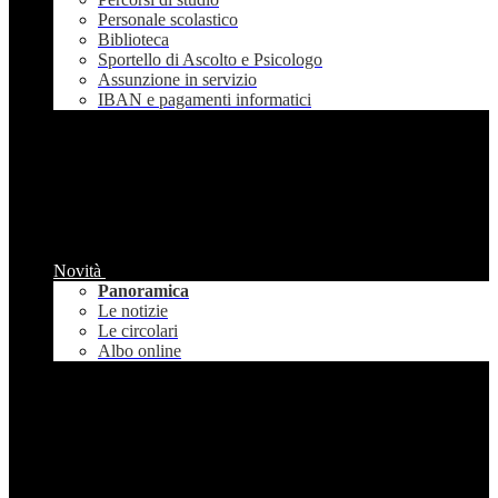
Personale scolastico
Biblioteca
Sportello di Ascolto e Psicologo
Assunzione in servizio
IBAN e pagamenti informatici
Novità
Panoramica
Le notizie
Le circolari
Albo online