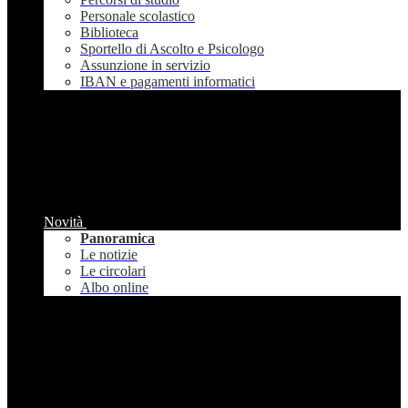
Personale scolastico
Biblioteca
Sportello di Ascolto e Psicologo
Assunzione in servizio
IBAN e pagamenti informatici
Novità
Panoramica
Le notizie
Le circolari
Albo online