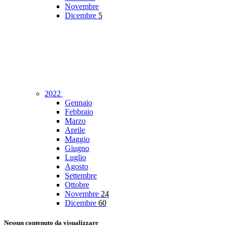
Novembre
Dicembre
5
2022
Gennaio
Febbraio
Marzo
Aprile
Maggio
Giugno
Luglio
Agosto
Settembre
Ottobre
Novembre
24
Dicembre
60
Nessun contenuto da visualizzare