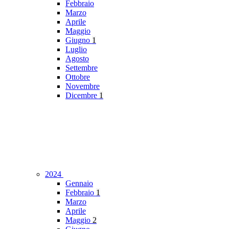
Febbraio
Marzo
Aprile
Maggio
Giugno
1
Luglio
Agosto
Settembre
Ottobre
Novembre
Dicembre
1
2024
Gennaio
Febbraio
1
Marzo
Aprile
Maggio
2