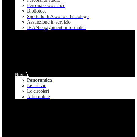
Personale scolastico
Biblioteca
Sportello di Ascolto e Psicologo
Assunzione in servizio
IBAN e pagamenti informatici
Novità
Panoramica
Le notizie
Le circolari
Albo online