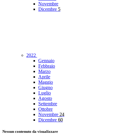
Novembre
Dicembre
5
2022
Gennaio
Febbraio
Marzo
Aprile
Maggio
Giugno
Luglio
Agosto
Settembre
Ottobre
Novembre
24
Dicembre
60
Nessun contenuto da visualizzare