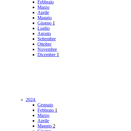
Febbraio
Marzo
Aprile
Maggio
Giugno
1
Luglio
Agosto
Settembre
Ottobre
Novembre
Dicembre
1
2024
Gennaio
Febbraio
1
Marzo
Aprile
Maggio
2