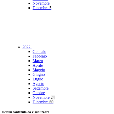
Novembre
Dicembre
5
2022
Gennaio
Febbraio
Marzo
Aprile
Maggio
Giugno
Luglio
Agosto
Settembre
Ottobre
Novembre
24
Dicembre
60
Nessun contenuto da visualizzare