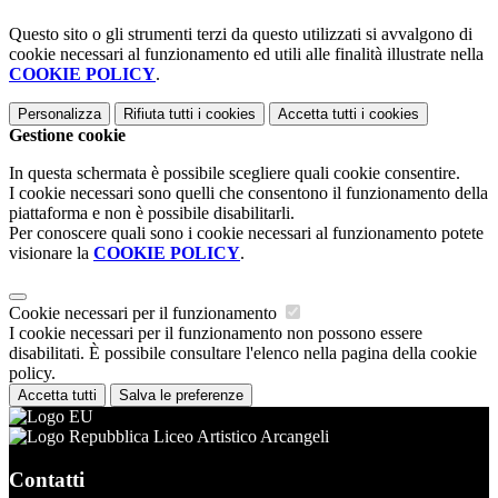
Questo sito o gli strumenti terzi da questo utilizzati si avvalgono di
cookie necessari al funzionamento ed utili alle finalità illustrate nella
COOKIE POLICY
.
Personalizza
Rifiuta tutti
i cookies
Accetta tutti
i cookies
Gestione cookie
In questa schermata è possibile scegliere quali cookie consentire.
I cookie necessari sono quelli che consentono il funzionamento della
piattaforma e non è possibile disabilitarli.
Per conoscere quali sono i cookie necessari al funzionamento potete
visionare la
COOKIE POLICY
.
Cookie necessari per il funzionamento
I cookie necessari per il funzionamento non possono essere
disabilitati. È possibile consultare l'elenco nella pagina della cookie
policy.
Accetta tutti
Salva le preferenze
Liceo Artistico Arcangeli
Contatti