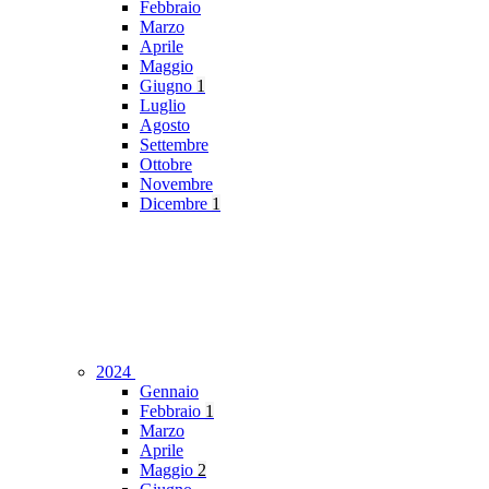
Febbraio
Marzo
Aprile
Maggio
Giugno
1
Luglio
Agosto
Settembre
Ottobre
Novembre
Dicembre
1
2024
Gennaio
Febbraio
1
Marzo
Aprile
Maggio
2