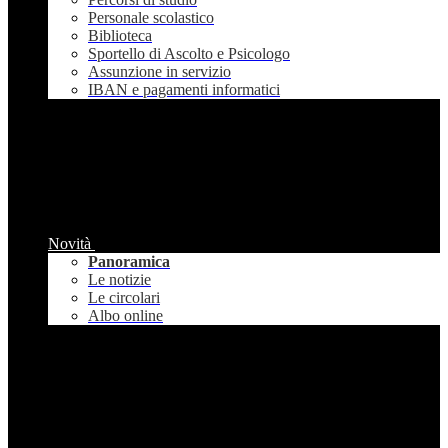
Personale scolastico
Biblioteca
Sportello di Ascolto e Psicologo
Assunzione in servizio
IBAN e pagamenti informatici
Novità
Panoramica
Le notizie
Le circolari
Albo online