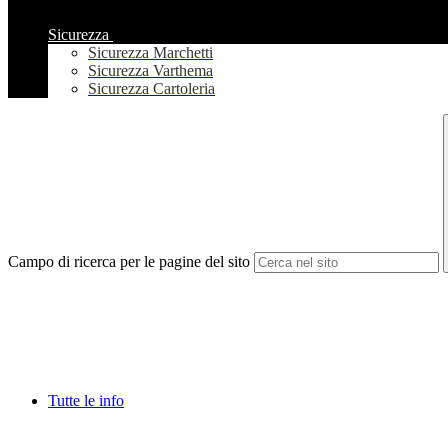
Sicurezza
Sicurezza Marchetti
Sicurezza Varthema
Sicurezza Cartoleria
Campo di ricerca per le pagine del sito
Tutte le info