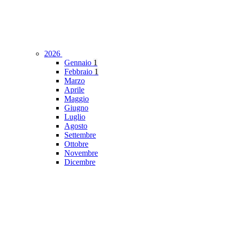
2026
Gennaio
1
Febbraio
1
Marzo
Aprile
Maggio
Giugno
Luglio
Agosto
Settembre
Ottobre
Novembre
Dicembre