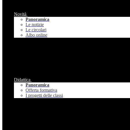
Novità
Panoramica
Le notizie
Le circolari
Albo online
Didattica
Panoramica
Offerta formativa
I progetti delle classi