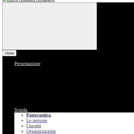
close
Presentazione
Scuola
Panoramica
Le persone
I luoghi
Organizzazione