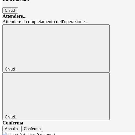
Chiudi
Attendere...
Attendere il completamento dell'operazione...
Chiudi
Chiudi
Conferma
Annulla
Conferma