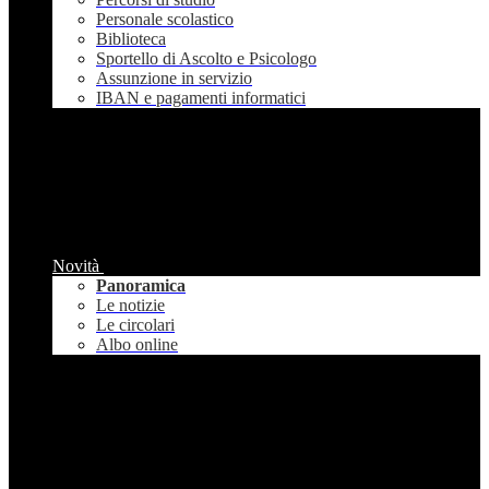
Personale scolastico
Biblioteca
Sportello di Ascolto e Psicologo
Assunzione in servizio
IBAN e pagamenti informatici
Novità
Panoramica
Le notizie
Le circolari
Albo online