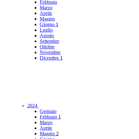
Febbraio
Marzo
Aprile
Maggio
Giugno
1
Luglio
Agosto
Settembre
Ottobre
Novembre
Dicembre
1
2024
Gennaio
Febbraio
1
Marzo
Aprile
Maggio
2