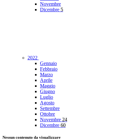
Novembre
Dicembre
5
2022
Gennaio
Febbraio
Marzo
Aprile
Maggio
Giugno
Luglio
Agosto
Settembre
Ottobre
Novembre
24
Dicembre
60
Nessun contenuto da visualizzare