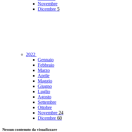
Novembre
Dicembre
5
2022
Gennaio
Febbraio
Marzo
Aprile
Maggio
Giugno
Luglio
Agosto
Settembre
Ottobre
Novembre
24
Dicembre
60
Nessun contenuto da visualizzare