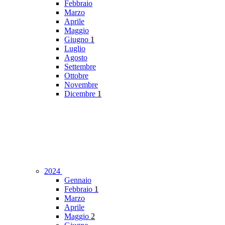
Febbraio
Marzo
Aprile
Maggio
Giugno
1
Luglio
Agosto
Settembre
Ottobre
Novembre
Dicembre
1
2024
Gennaio
Febbraio
1
Marzo
Aprile
Maggio
2