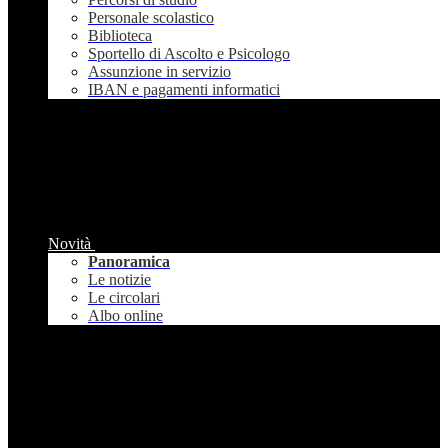
Personale scolastico
Biblioteca
Sportello di Ascolto e Psicologo
Assunzione in servizio
IBAN e pagamenti informatici
Novità
Panoramica
Le notizie
Le circolari
Albo online